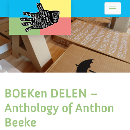
BOEKen DELEN –
Anthology of Anthon
Beeke